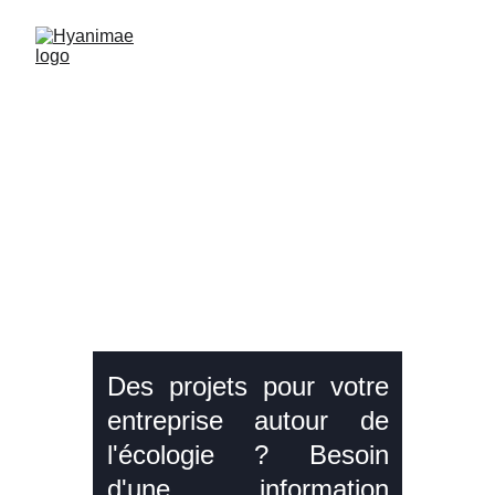
Ateliers 
environneme
nt/écologie
Des projets pour votre
entreprise autour de
l'écologie ? Besoin
d'une information